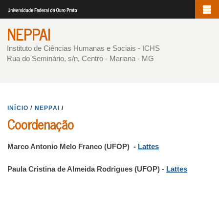
Pular
para
NEPPAI
o
conteúdo
Instituto de Ciências Humanas e Sociais - ICHS
Rua do Seminário, s/n, Centro - Mariana - MG
principal
INÍCIO
/
NEPPAI
/
Coordenação
Marco Antonio Melo Franco (UFOP) -
Lattes
Paula Cristina de Almeida Rodrigues (UFOP) -
Lattes