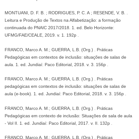
MONTUANI, D. F. B. ; RODRIGUES, P. C. A ; RESENDE, V. B. .
Leitura e Produção de Textos na Alfabetização: a formação
continuada do PNAIC 2017/2018. 1. ed. Belo Horizonte:
UFMG/FAE/CEALE, 2019. v. 1. 192p .
FRANCO, Marco A. M.; GUERRA, L.B. (Org.) . Práticas
Pedagógicas em contextos de inclusão: situações de salas de
aula. 1. ed. Jundiaí: Paco Editorial, 2018. v. 3. 156p .
FRANCO, Marco A. M.; GUERRA, L.B. (Org.) . Práticas
pedagógicas em contextos de inclusão: situações de salas de
aula (e-book). 1. ed. Jundiaí: Paco Editorial, 2018. v. 3. 156p .
FRANCO, Marco A. M.; GUERRA, L.B. (Org.) . Práticas
Pedagógicas em contexto de inclusão: Situações de sala de aula
- Vol II. 1. ed. Jundiaí: Paco Editorial, 2017. v. II. 132p .
FRANCO, Marco A. M.; GUERRA, L.B. (Org.) . Práticas