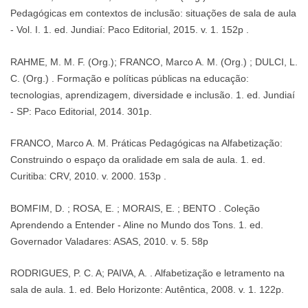
Pedagógicas em contextos de inclusão: situações de sala de aula
- Vol. I. 1. ed. Jundiaí: Paco Editorial, 2015. v. 1. 152p .
RAHME, M. M. F. (Org.); FRANCO, Marco A. M. (Org.) ; DULCI, L.
C. (Org.) . Formação e políticas públicas na educação:
tecnologias, aprendizagem, diversidade e inclusão. 1. ed. Jundiaí
- SP: Paco Editorial, 2014. 301p.
FRANCO, Marco A. M. Práticas Pedagógicas na Alfabetização:
Construindo o espaço da oralidade em sala de aula. 1. ed.
Curitiba: CRV, 2010. v. 2000. 153p .
BOMFIM, D. ; ROSA, E. ; MORAIS, E. ; BENTO . Coleção
Aprendendo a Entender - Aline no Mundo dos Tons. 1. ed.
Governador Valadares: ASAS, 2010. v. 5. 58p
RODRIGUES, P. C. A; PAIVA, A. . Alfabetização e letramento na
sala de aula. 1. ed. Belo Horizonte: Autêntica, 2008. v. 1. 122p.