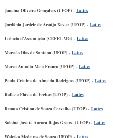
Janaína Oliveira Gonçalves (UFOP) -
Lattes
Jordânia Jardele de Araújo Xavier (UFOP) -
Lattes
Leôncio d'Assumpção (CEFET-MG) -
Lattes
Marcelo Dias de Santana (UFOP) -
Lattes
Marco Antonio Melo Franco (UFOP) -
Lattes
Paula Cristina de Almeida Rodrigues (UFOP) -
Lattes
Rafaela Flávia de Freitas (UFOP) -
Lattes
Renata Cristina de Souza Carvalho (UFOP) -
Lattes
Soloína Josette Aurora Rojas Groux (UFOP) -
Lattes
Waleska Medeiros de Souza (UFOP) -
Lattes