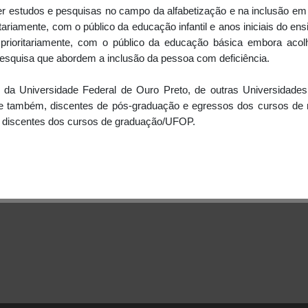
r estudos e pesquisas no campo da alfabetização e na inclusão e
tariamente, com o público da educação infantil e anos iniciais do en
rioritariamente, com o público da educação básica embora acol
esquisa que abordem a inclusão da pessoa com deficiência.
da Universidade Federal de Ouro Preto, de outras Universidade
te também, discentes de pós-graduação e egressos dos cursos de
discentes dos cursos de graduação/UFOP.