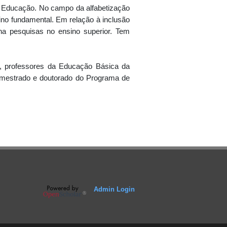
m Educação. No campo da alfabetização
sino fundamental. Em relação à inclusão
ha pesquisas no ensino superior. Tem
s, professores da Educação Básica da
 mestrado e doutorado do Programa de
Admin Login