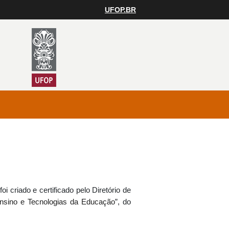
UFOP.BR
criado e certificado pelo Diretório de
Ensino e Tecnologias da Educação
”, do